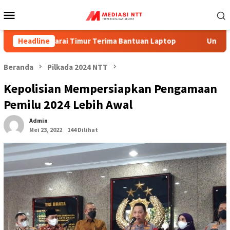
Menu
Mobile
nggarai Timur Terima Bantuan Laptop
Headline
Undana Masuk Dala
Beranda
Pilkada 2024 NTT
Kepolisian Mempersiapkan Pengamaan
Pemilu 2024 Lebih Awal
Admin
Mei 23, 2022
144 Dilihat