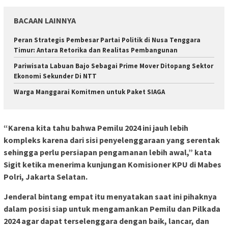
BACAAN LAINNYA
Peran Strategis Pembesar Partai Politik di Nusa Tenggara
Timur: Antara Retorika dan Realitas Pembangunan
Pariwisata Labuan Bajo Sebagai Prime Mover Ditopang Sektor
Ekonomi Sekunder Di NTT
Warga Manggarai Komitmen untuk Paket SIAGA
“Karena kita tahu bahwa Pemilu 2024 ini jauh lebih
kompleks karena dari sisi penyelenggaraan yang serentak
sehingga perlu persiapan pengamanan lebih awal,” kata
Sigit ketika menerima kunjungan Komisioner KPU di Mabes
Polri, Jakarta Selatan.
Jenderal bintang empat itu menyatakan saat ini pihaknya
dalam posisi siap untuk mengamankan Pemilu dan Pilkada
2024 agar dapat terselenggara dengan baik, lancar, dan