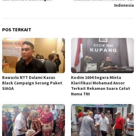
Indonesia
POS TERKAIT
Bawaslu NTT Dalami Kasus
Kodim 1604 Segera Minta
Black Campaign Serang Paket
Klarifikasi Mohamad Ansor
SIAGA
Terkait Rekaman Suara Catut
Nama TNI