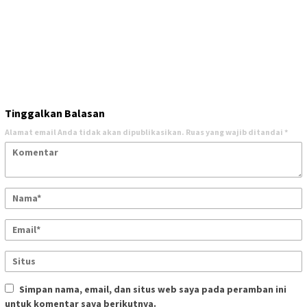
Tinggalkan Balasan
Alamat email Anda tidak akan dipublikasikan.
Ruas yang wajib ditandai
*
Simpan nama, email, dan situs web saya pada peramban ini
untuk komentar saya berikutnya.