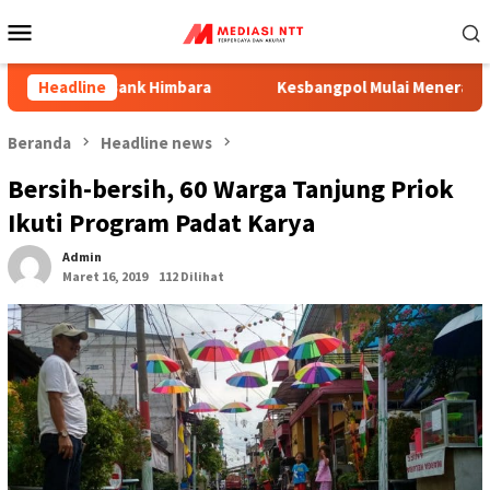
Menu
Mobile
lui Bank Himbara
Headline
Kesbangpol Mulai Menerapkan SIRLIT 
Beranda
Headline news
Bersih-bersih, 60 Warga Tanjung Priok
Ikuti Program Padat Karya
Admin
Maret 16, 2019
112 Dilihat