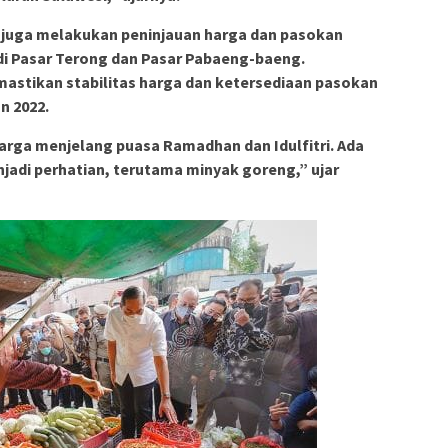
i juga melakukan peninjauan harga dan pasokan
i Pasar Terong dan Pasar Pabaeng-baeng.
mastikan stabilitas harga dan ketersediaan pasokan
n 2022.
arga menjelang puasa Ramadhan dan Idulfitri. Ada
jadi perhatian, terutama minyak goreng,” ujar