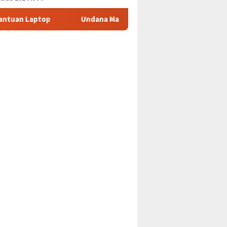
Undana Masuk Dalam Peringkat Universitas Terbaik Dunia