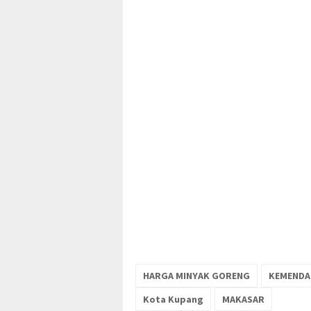
HARGA MINYAK GORENG
KEMENDA
Kota Kupang
MAKASAR