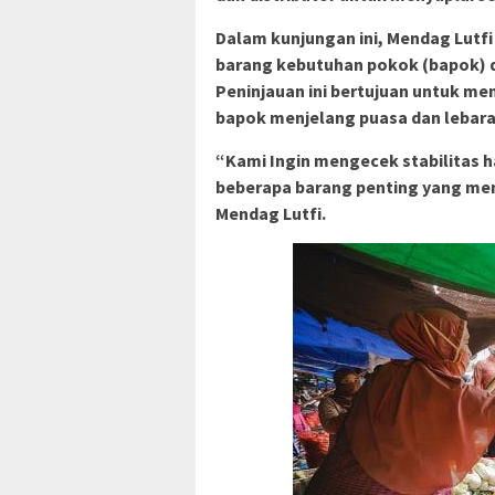
Dalam kunjungan ini, Mendag Lutf
barang kebutuhan pokok (bapok) d
Peninjauan ini bertujuan untuk me
bapok menjelang puasa dan lebara
“Kami Ingin mengecek stabilitas h
beberapa barang penting yang men
Mendag Lutfi.