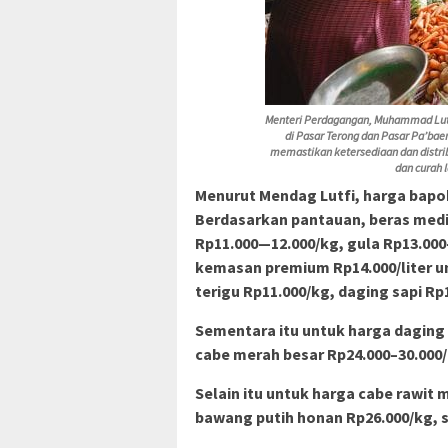
Menteri Perdagangan, Muhammad Lutf
di Pasar Terong dan Pasar Pa’bae
memastikan ketersediaan dan distr
dan curah 
Menurut Mendag Lutfi, harga bapo
Berdasarkan pantauan, beras medi
Rp11.000—12.000/kg, gula Rp13.000–
kemasan premium Rp14.000/liter un
terigu Rp11.000/kg, daging sapi Rp
Sementara itu untuk harga daging 
cabe merah besar Rp24.000–30.000/
Selain itu untuk harga cabe rawit
bawang putih honan Rp26.000/kg, s