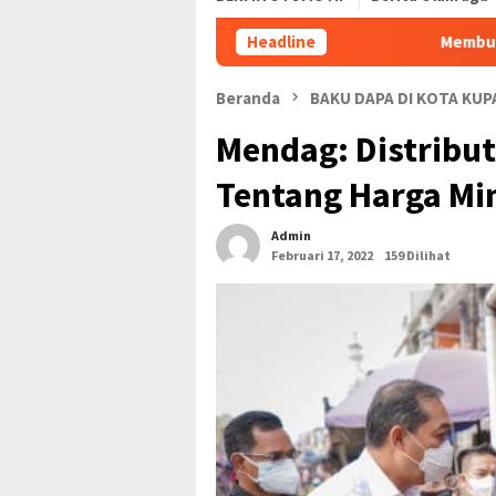
Headline
Memburu Sinyal Diatas P
Beranda
BAKU DAPA DI KOTA KU
Mendag: Distribut
Tentang Harga Mi
Admin
Februari 17, 2022
159 Dilihat