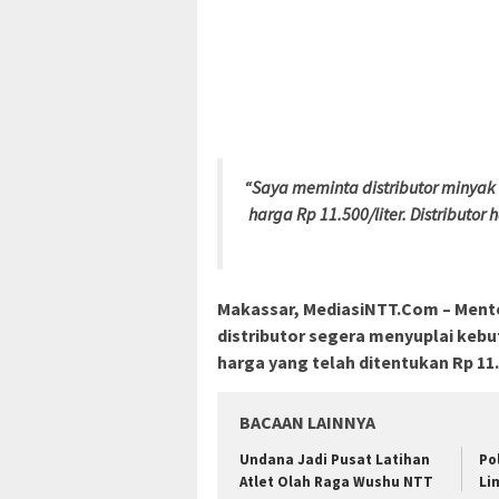
“Saya meminta distributor minyak
harga Rp 11.500/liter. Distributor
Makassar, MediasiNTT.Com –
Mente
distributor segera menyuplai kebu
harga yang telah ditentukan Rp 11.5
BACAAN LAINNYA
Undana Jadi Pusat Latihan
Po
Atlet Olah Raga Wushu NTT
Li