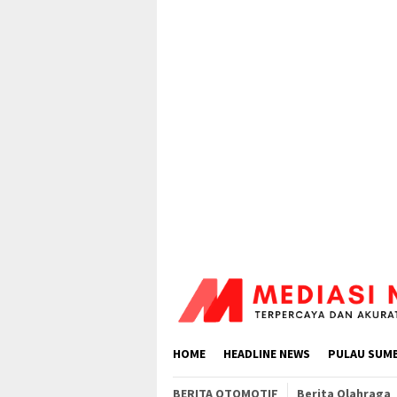
Loncat
ke
konten
HOME
HEADLINE NEWS
PULAU SUM
BERITA OTOMOTIF
Berita Olahraga