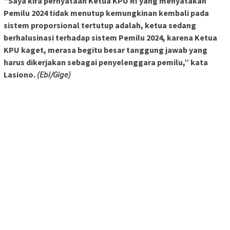
“Saya kira pernyataan Ketua KPU RI yang menyatakan
Pemilu 2024 tidak menutup kemungkinan kembali pada
sistem proporsional tertutup adalah, ketua sedang
berhalusinasi terhadap sistem Pemilu 2024, karena Ketua
KPU kaget, merasa begitu besar tanggung jawab yang
harus dikerjakan sebagai penyelenggara pemilu,” kata
Lasiono
.
(Ebi/Gige)