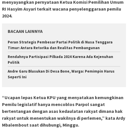
menyayangkan pernyataan Ketua Komisi Pemilihan Umum
RI
Hasyim
Asyari
terkait wacana penyelenggaraan pemilu
2024.
BACAAN LAINNYA
Peran Strategis Pembesar Partai Politik di Nusa Tenggara
Timur: Antara Retorika dan Realitas Pembangunan
Rendahnya Partisipasi Pilkada 2024 Karena Ada Kejenuhan
Politik
Andre Garu Blusukan Di Desa Bone, Warga: Pemimpin Harus
Seperti Ini
“Ucapan lepas Ketua KPU yang menyatakan kemungkinan
Pemilu legislatif hanya mencoblos Parpol sangat
bertentangan dengan asas kedaulatan rakyat dimana hak
rakyat untuk menentukan wakilnya di
perlemen
,” kata
Ardy
Mbalembout
saat dihubungi, Minggu.