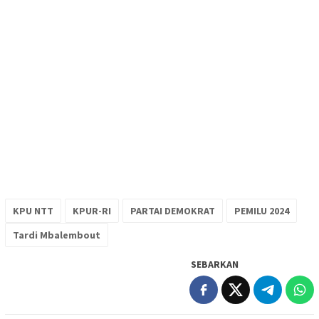
KPU NTT
KPUR-RI
PARTAI DEMOKRAT
PEMILU 2024
Tardi Mbalembout
SEBARKAN