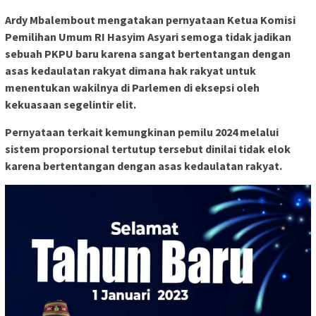
Ardy
Mbalembout
mengatakan pernyataan Ketua Komisi
Pemilihan Umum RI
Hasyim
Asyari
semoga tidak jadikan
sebuah PKPU baru karena sangat bertentangan dengan
asas kedaulatan rakyat dimana hak rakyat untuk
menentukan wakilnya di Parlemen di eksepsi oleh
kekuasaan segelintir elit.
Pernyataan terkait kemungkinan pemilu 2024 melalui
sistem proporsional tertutup tersebut dinilai tidak elok
karena bertentangan dengan asas kedaulatan rakyat.