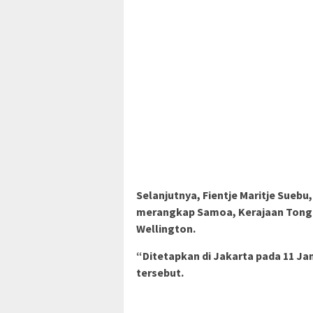
Selanjutnya, Fientje Maritje Suebu
merangkap Samoa, Kerajaan Tonga
Wellington.
“Ditetapkan di Jakarta pada 11 J
tersebut.