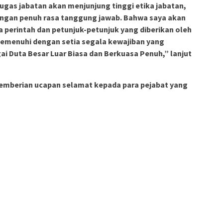
gas jabatan akan menjunjung tinggi etika jabatan,
engan penuh rasa tanggung jawab. Bahwa saya akan
 perintah dan petunjuk-petunjuk yang diberikan oleh
emenuhi dengan setia segala kewajiban yang
i Duta Besar Luar Biasa dan Berkuasa Penuh,” lanjut
 pemberian ucapan selamat kepada para pejabat yang