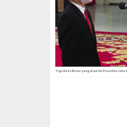
Tiga Duta Besar yang diantik Presiden Joko