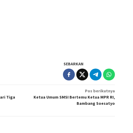
SEBARKAN
Pos berikutnya
ari Tiga
Ketua Umum SMSI Bertemu Ketua MPR RI,
Bambang Soesatyo