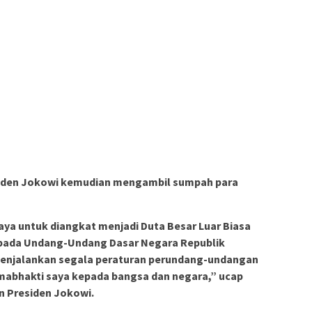
iden Jokowi kemudian mengambil sumpah para
ya untuk diangkat menjadi Duta Besar Luar Biasa
epada Undang-Undang Dasar Negara Republik
menjalankan segala peraturan perundang-undangan
mabhakti saya kepada bangsa dan negara,” ucap
n Presiden Jokowi.