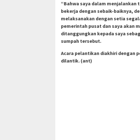
“Bahwa saya dalam menjalankan tu
bekerja dengan sebaik-baiknya, d
melaksanakan dengan setia segala
pemerintah pusat dan saya akan m
ditanggungkan kepada saya sebaga
sumpah tersebut.
Acara pelantikan diakhiri dengan
dilantik. (ant)