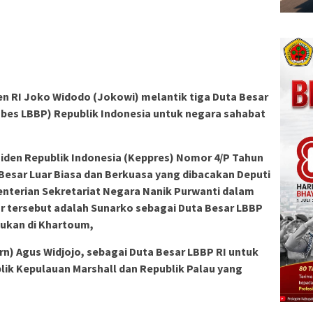
en RI Joko Widodo (Jokowi) melantik tiga Duta Besar
ubes LBBP) Republik Indonesia untuk negara sahabat
iden Republik Indonesia (Keppres) Nomor 4/P Tahun
esar Luar Biasa dan Berkuasa yang dibacakan Deputi
enterian Sekretariat Negara Nanik Purwanti dalam
ar tersebut adalah Sunarko sebagai Duta Besar LBBP
dukan di Khartoum,
n) Agus Widjojo, sebagai Duta Besar LBBP RI untuk
lik Kepulauan Marshall dan Republik Palau yang