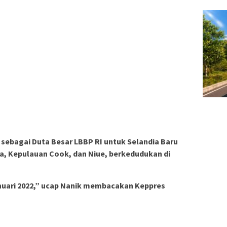
, sebagai Duta Besar LBBP RI untuk Selandia Baru
, Kepulauan Cook, dan Niue, berkedudukan di
anuari 2022,” ucap Nanik membacakan Keppres