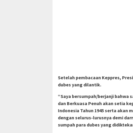
Setelah pembacaan Keppres, Pres
dubes yang dilantik.
“Saya bersumpah/berjanji bahwa sa
dan Berkuasa Penuh akan setia k
Indonesia Tahun 1945 serta akan 
dengan selurus-lurusnya demi dar
sumpah para dubes yang didikteka