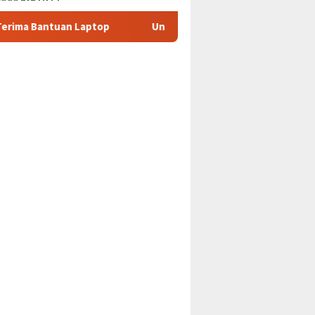
 Laptop
Undana Masuk Dalam Peringkat Universitas Terba