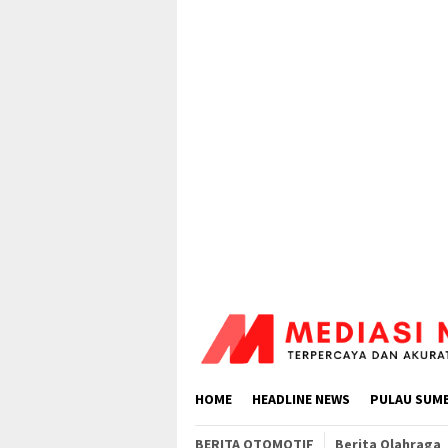
Loncat
ke
konten
HOME
HEADLINE NEWS
PULAU SUM
BERITA OTOMOTIF
Berita Olahraga