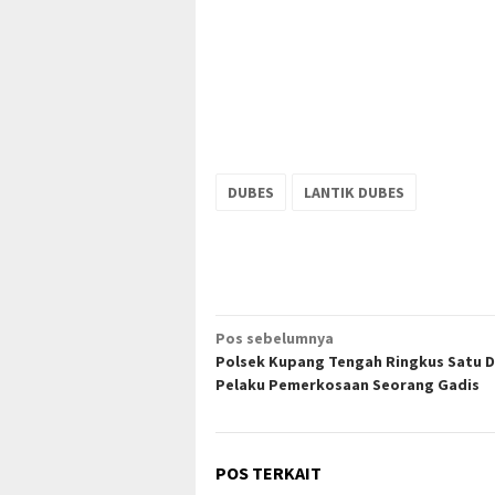
DUBES
LANTIK DUBES
Navigasi
Pos sebelumnya
Polsek Kupang Tengah Ringkus Satu D
pos
Pelaku Pemerkosaan Seorang Gadis
POS TERKAIT