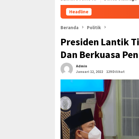
Headline
Memburu Sinya
Beranda
Politik
Presiden Lantik T
Dan Berkuasa Pe
Admin
Januari 12, 2022
129 Dilihat