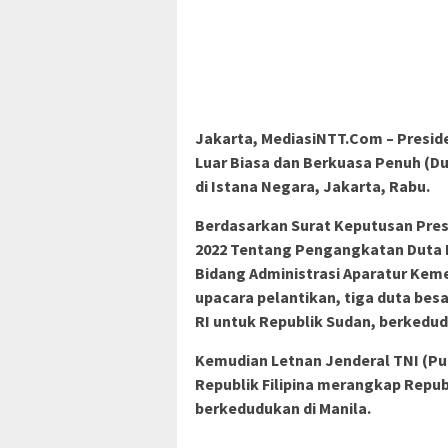
Jakarta, MediasiNTT.Com – Presid
Luar Biasa dan Berkuasa Penuh (D
di Istana Negara, Jakarta, Rabu.
Berdasarkan Surat Keputusan Pres
2022 Tentang Pengangkatan Duta B
Bidang Administrasi Aparatur Kem
upacara pelantikan, tiga duta bes
RI untuk Republik Sudan, berkedu
Kemudian Letnan Jenderal TNI (Pur
Republik Filipina merangkap Repub
berkedudukan di Manila.