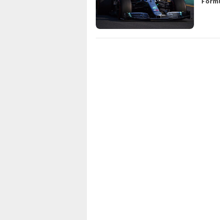
Formu