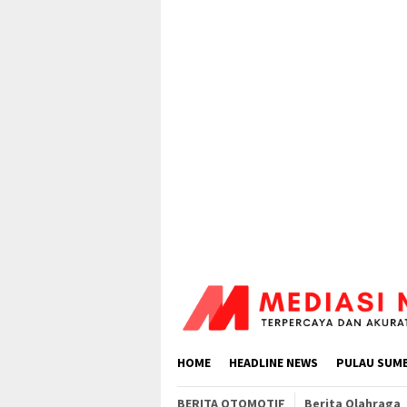
Loncat
ke
konten
HOME
HEADLINE NEWS
PULAU SUM
BERITA OTOMOTIF
Berita Olahraga