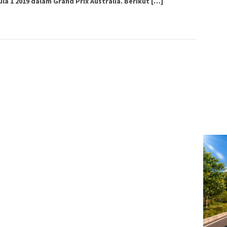
la 1 2019 dalam Grand Prix Australia. Berikut […]