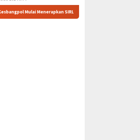
i Menerapkan SIRLIT Mempermudah Riset Bagi Dosen Undana