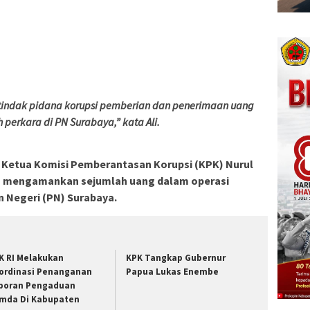
tindak pidana korupsi pemberian dan penerimaan uang
h perkara di PN Surabaya,” kata Ali.
 Ketua Komisi Pemberantasan Korupsi (KPK) Nurul
n mengamankan sejumlah uang dalam operasi
n Negeri (PN) Surabaya.
K RI Melakukan
KPK Tangkap Gubernur
ordinasi Penanganan
Papua Lukas Enembe
poran Pengaduan
mda Di Kabupaten