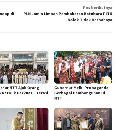
Pos berikutnya
ndap di
PLN Jamin Limbah Pembakaran Batubara PLTU
Bolok Tidak Berbahaya
rnur NTT Ajak Orang
Gubernur Melki Propaganda
 Katolik Perkuat Literasi
Berbagai Pembangunan Di
NTT