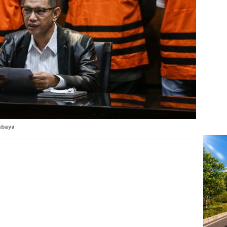
abaya