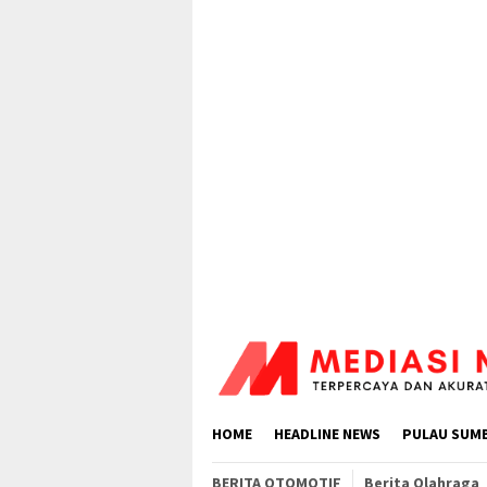
Loncat
ke
konten
HOME
HEADLINE NEWS
PULAU SUM
BERITA OTOMOTIF
Berita Olahraga