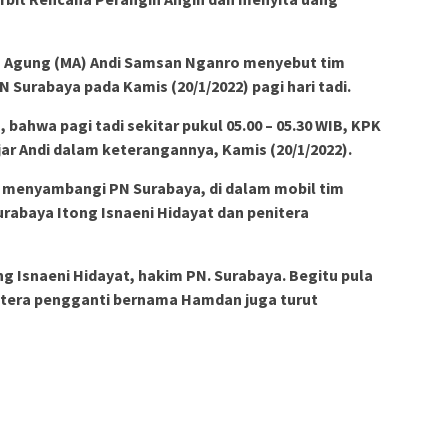
 Agung (MA) Andi Samsan Nganro menyebut tim
Surabaya pada Kamis (20/1/2022) pagi hari tadi.
 bahwa pagi tadi sekitar pukul 05.00 – 05.30 WIB, KPK
jar Andi dalam keterangannya, Kamis (20/1/2022).
n menyambangi PN Surabaya, di dalam mobil tim
rabaya Itong Isnaeni Hidayat dan penitera
ng Isnaeni Hidayat, hakim PN. Surabaya. Begitu pula
itera pengganti bernama Hamdan juga turut