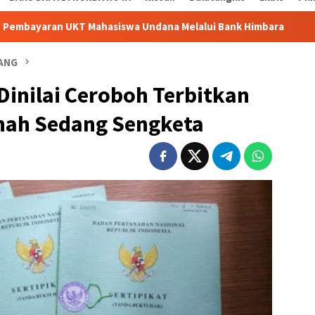
T Mahasiswa Undana Melalui Bank Himbara
Kesbangpol 
PANG
inilai Ceroboh Terbitkan
anah Sedang Sengketa