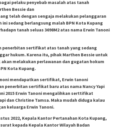
bagai pelaku penyebab masalah atas tanah
rthen Bessie dan
upang telah dengan sengaja melakukan pelanggaran
h ini sedang berlangsung malah BPN Kota Kupang
erhadapn tanah seluas 3698M2 atas nama Erwin Tanoni
penerbitan sertifikat atas tanah yang sedang
gar hukum. Karena itu, pihak Marthen Bessie untuk
ek akan melakukan perlawanan dan gugatan hokum
BPN Kota Kupang.
anoni mendapatkan sertifikat, Erwin tanoni
 penerbitan sertifikat baru atas nama Nancy Yapi
ni 2015 Erwin Tanoni mengalihkan serttifikat
api dan Christine Tamsa. Maka mudah diduga kalau
an keluarga Erwin Tanoni.
stus 2022, Kepala Kantor Pertanahan Kota Kupang,
 surat kepada Kepala Kantor Wilayah Badan