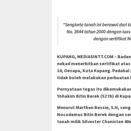
“Sengketa tanah ini berawal dari k
No. 3644 tahun 2000 dengan luas
dengan sertifikat N
KUPANG, MEDIASINTT.COM – Badan 
nekad menerbitkan sertifikat ata
10, Oesapa, Kota Kupang. Padahal
tidak boleh melakukan perbuatan
Pernyataan tegas itu dikemukakan
Yohakim Bitin Berek (52 th) di Kupa
Menurut Marthen Bessie, S.H, sengk
Nocodemus Bitin Berek dengan sert
tanah milik Silvester Chanistan 40