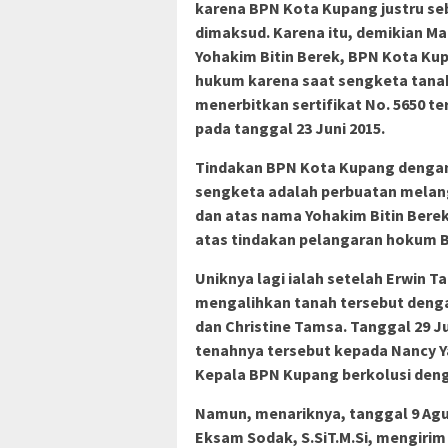
karena BPN Kota Kupang justru se
dimaksud. Karena itu, demikian Ma
Yohakim Bitin Berek, BPN Kota K
hukum karena saat sengketa tana
menerbitkan sertifikat No. 5650 t
pada tanggal 23 Juni 2015.
Tindakan BPN Kota Kupang dengan 
sengketa adalah perbuatan melang
dan atas nama Yohakim Bitin Ber
atas tindakan pelangaran hokum 
Uniknya lagi ialah setelah Erwin T
mengalihkan tanah tersebut dengan
dan Christine Tamsa. Tanggal 29 Ju
tenahnya tersebut kepada Nancy Y
Kepala BPN Kupang berkolusi deng
Namun, menariknya, tanggal 9 Agu
Eksam Sodak, S.SiT.M.Si, mengirim