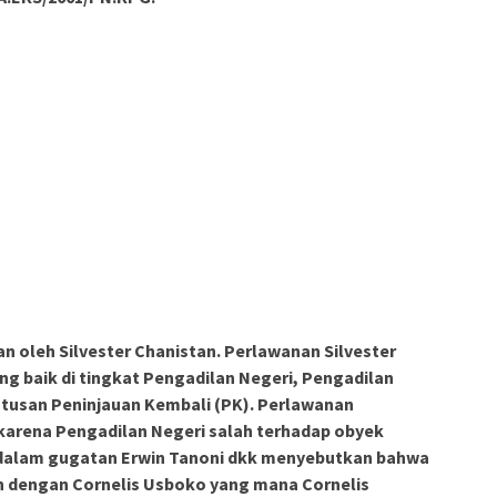
n oleh Silvester Chanistan. Perlawanan Silvester
ng baik di tingkat Pengadilan Negeri, Pengadilan
tusan Peninjauan Kembali (PK). Perlawanan
n karena Pengadilan Negeri salah terhadap obyek
 dalam gugatan Erwin Tanoni dkk menyebutkan bahwa
an dengan Cornelis Usboko yang mana Cornelis