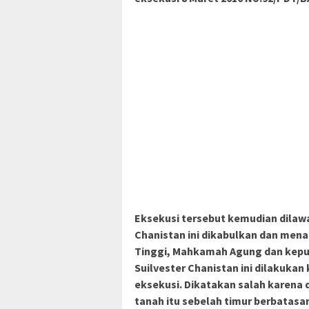
Eksekusi tersebut kemudian dilawa
Chanistan ini dikabulkan dan mena
Tinggi, Mahkamah Agung dan kepu
Suilvester Chanistan ini dilakuka
eksekusi. Dikatakan salah karena
tanah itu sebelah timur berbatas