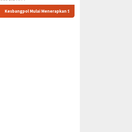
Mulai Menerapkan SIRLIT Mempermudah Riset Bagi Dosen Undan