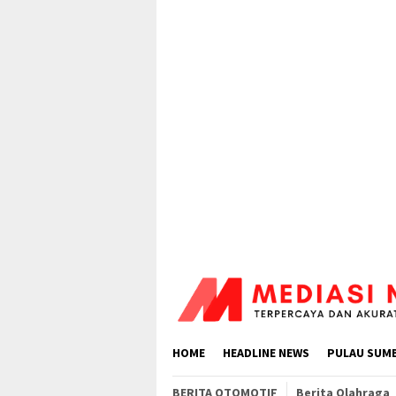
Loncat
ke
konten
HOME
HEADLINE NEWS
PULAU SUM
BERITA OTOMOTIF
Berita Olahraga