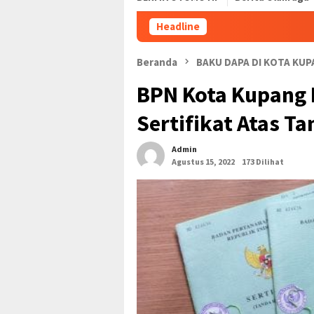
Headline
Pembayaran UK
Beranda
BAKU DAPA DI KOTA KU
BPN Kota Kupang D
Sertifikat Atas T
Admin
Agustus 15, 2022
173 Dilihat