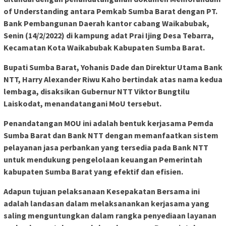
of Understanding antara Pemkab Sumba Barat dengan PT.
Bank Pembangunan Daerah kantor cabang Waikabubak,
Senin (14/2/2022) di kampung adat Prai Ijing Desa Tebarra,
Kecamatan Kota Waikabubak Kabupaten Sumba Barat.
Bupati Sumba Barat, Yohanis Dade dan Direktur Utama Bank
NTT, Harry Alexander Riwu Kaho bertindak atas nama kedua
lembaga, disaksikan Gubernur NTT Viktor Bungtilu
Laiskodat, menandatangani MoU tersebut.
Penandatangan MOU ini adalah bentuk kerjasama Pemda
Sumba Barat dan Bank NTT dengan memanfaatkan sistem
pelayanan jasa perbankan yang tersedia pada Bank NTT
untuk mendukung pengelolaan keuangan Pemerintah
kabupaten Sumba Barat yang efektif dan efisien.
Adapun tujuan pelaksanaan Kesepakatan Bersama ini
adalah landasan dalam melaksanankan kerjasama yang
saling menguntungkan dalam rangka penyediaan layanan