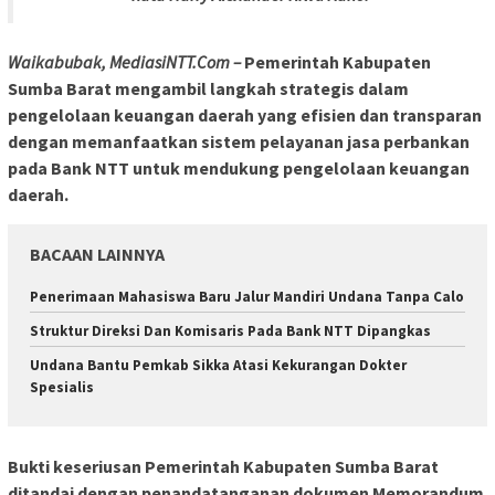
Waikabubak, MediasiNTT.Com –
Pemerintah Kabupaten
Sumba Barat mengambil langkah strategis dalam
pengelolaan keuangan daerah yang efisien dan transparan
dengan memanfaatkan sistem pelayanan jasa perbankan
pada Bank NTT untuk mendukung pengelolaan keuangan
daerah.
BACAAN LAINNYA
Penerimaan Mahasiswa Baru Jalur Mandiri Undana Tanpa Calo
Struktur Direksi Dan Komisaris Pada Bank NTT Dipangkas
Undana Bantu Pemkab Sikka Atasi Kekurangan Dokter
Spesialis
Bukti keseriusan Pemerintah Kabupaten Sumba Barat
ditandai dengan penandatanganan dokumen Memorandum