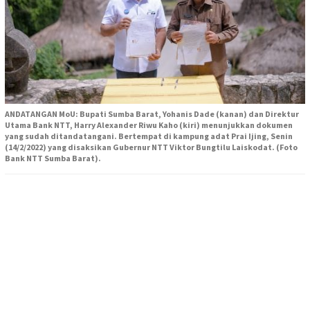
ANDATANGAN MoU: Bupati Sumba Barat, Yohanis Dade (kanan) dan Direktur
Utama Bank NTT, Harry Alexander Riwu Kaho (kiri) menunjukkan dokumen
yang sudah ditandatangani. Bertempat di kampung adat Prai Ijing, Senin
(14/2/2022) yang disaksikan Gubernur NTT Viktor Bungtilu Laiskodat. (Foto
Bank NTT Sumba Barat).