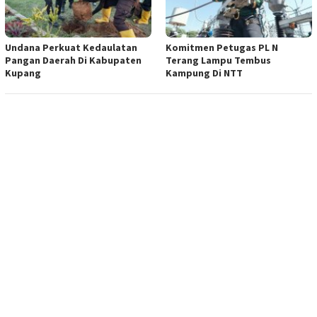
Undana Perkuat Kedaulatan
Komitmen Petugas PL N
Pangan Daerah Di Kabupaten
Terang Lampu Tembus
Kupang
Kampung Di NTT