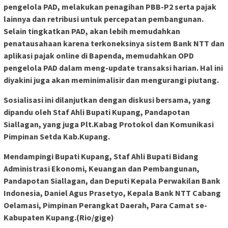
pengelola PAD, melakukan penagihan PBB-P2 serta pajak
lainnya dan retribusi untuk percepatan pembangunan.
Selain tingkatkan PAD, akan lebih memudahkan
penatausahaan karena terkoneksinya sistem Bank NTT dan
aplikasi pajak online di Bapenda, memudahkan OPD
pengelola PAD dalam meng-update transaksi harian. Hal ini
diyakini juga akan meminimalisir dan mengurangi piutang.
Sosialisasi ini dilanjutkan dengan diskusi bersama, yang
dipandu oleh Staf Ahli Bupati Kupang, Pandapotan
Siallagan, yang juga Plt.Kabag Protokol dan Komunikasi
Pimpinan Setda Kab.Kupang.
Mendampingi Bupati Kupang, Staf Ahli Bupati Bidang
Administrasi Ekonomi, Keuangan dan Pembangunan,
Pandapotan Siallagan, dan Deputi Kepala Perwakilan Bank
Indonesia, Daniel Agus Prasetyo, Kepala Bank NTT Cabang
Oelamasi, Pimpinan Perangkat Daerah, Para Camat se-
Kabupaten Kupang.(Rio/gige)