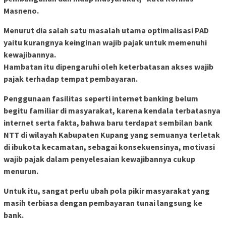
Masneno.
Menurut dia salah satu masalah utama optimalisasi PAD
yaitu kurangnya keinginan wajib pajak untuk memenuhi
kewajibannya.
Hambatan itu dipengaruhi oleh keterbatasan akses wajib
pajak terhadap tempat pembayaran.
Penggunaan fasilitas seperti internet banking belum
begitu familiar di masyarakat, karena kendala terbatasnya
internet serta fakta, bahwa baru terdapat sembilan bank
NTT di wilayah Kabupaten Kupang yang semuanya terletak
di ibukota kecamatan, sebagai konsekuensinya, motivasi
wajib pajak dalam penyelesaian kewajibannya cukup
menurun.
Untuk itu, sangat perlu ubah pola pikir masyarakat yang
masih terbiasa dengan pembayaran tunai langsung ke
bank.