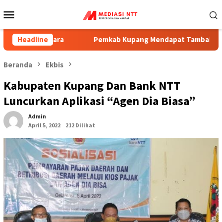
Menu
Mobile
mbara
Headline
Pemkab Kupang Mendapat Tambahan Anggaran Seko
Beranda
Ekbis
Kabupaten Kupang Dan Bank NTT
Luncurkan Aplikasi “Agen Dia Biasa”
Admin
April 5, 2022
212 Dilihat