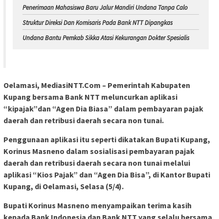
Penerimaan Mahasiswa Baru Jalur Mandiri Undana Tanpa Calo
Struktur Direksi Dan Komisaris Pada Bank NTT Dipangkas
Undana Bantu Pemkab Sikka Atasi Kekurangan Dokter Spesialis
Oelamasi, MediasiNTT.Com –
Pemerintah Kabupaten
Kupang bersama Bank NTT meluncurkan aplikasi
“kipajak”dan “Agen Dia Biasa” dalam pembayaran pajak
daerah dan retribusi daerah secara non tunai.
Penggunaan aplikasi itu seperti dikatakan Bupati Kupang,
Korinus Masneno dalam sosialisasi pembayaran pajak
daerah dan retribusi daerah secara non tunai melalui
aplikasi “Kios Pajak” dan “Agen Dia Bisa”, di Kantor Bupati
Kupang, di Oelamasi, Selasa (5/4).
Bupati Korinus Masneno menyampaikan terima kasih
kepada Bank Indonesia dan Bank NTT yang selalu bersama