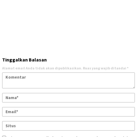
Tinggalkan Balasan
Alamat email Anda tidak akan dipublikasikan.
Ruas yang wajib ditandai
*