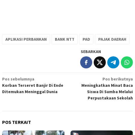
APLIKASI PERBANKAN
BANK NTT
PAD
PAJAK DAERAH
SEBARKAN
Navigasi
Pos sebelumnya
Pos berikutnya
Korban Terseret Banjir Di Ende
Meningkatkan Minat Baca
pos
Ditemukan Meninggal Dunia
Siswa Di Sumba Melalui
Perpustakaan Sekolah
POS TERKAIT