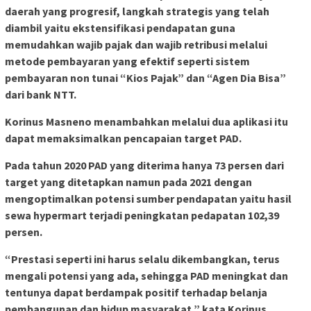
daerah yang progresif, langkah strategis yang telah
diambil yaitu ekstensifikasi pendapatan guna
memudahkan wajib pajak dan wajib retribusi melalui
metode pembayaran yang efektif seperti sistem
pembayaran non tunai “Kios Pajak” dan “Agen Dia Bisa”
dari bank NTT.
Korinus Masneno menambahkan melalui dua aplikasi itu
dapat memaksimalkan pencapaian target PAD.
Pada tahun 2020 PAD yang diterima hanya 73 persen dari
target yang ditetapkan namun pada 2021 dengan
mengoptimalkan potensi sumber pendapatan yaitu hasil
sewa hypermart terjadi peningkatan pedapatan 102,39
persen.
“Prestasi seperti ini harus selalu dikembangkan, terus
mengali potensi yang ada, sehingga PAD meningkat dan
tentunya dapat berdampak positif terhadap belanja
pembangunan dan hidup masyarakat,” kata Korinus