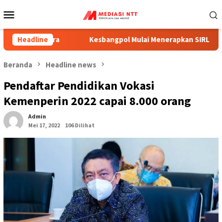
Menu
Mobile
bara
Headline
Kesbangpol Mulai Menerapkan SIRLIT Mempermudah 
Beranda
Headline news
Pendaftar Pendidikan Vokasi
Kemenperin 2022 capai 8.000 orang
Admin
Mei 17, 2022
106 Dilihat