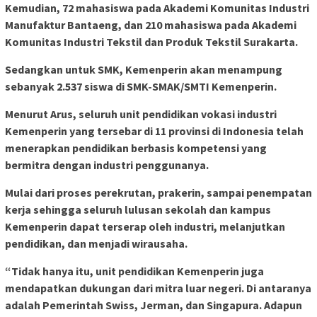
Kemudian, 72 mahasiswa pada Akademi Komunitas Industri
Manufaktur Bantaeng, dan 210 mahasiswa pada Akademi
Komunitas Industri Tekstil dan Produk Tekstil Surakarta.
Sedangkan untuk SMK, Kemenperin akan menampung
sebanyak 2.537 siswa di SMK-SMAK/SMTI Kemenperin.
Menurut Arus, seluruh unit pendidikan vokasi industri
Kemenperin yang tersebar di 11 provinsi di Indonesia telah
menerapkan pendidikan berbasis kompetensi yang
bermitra dengan industri penggunanya.
Mulai dari proses perekrutan, prakerin, sampai penempatan
kerja sehingga seluruh lulusan sekolah dan kampus
Kemenperin dapat terserap oleh industri, melanjutkan
pendidikan, dan menjadi wirausaha.
“Tidak hanya itu, unit pendidikan Kemenperin juga
mendapatkan dukungan dari mitra luar negeri. Di antaranya
adalah Pemerintah Swiss, Jerman, dan Singapura. Adapun