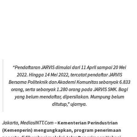
“Pendaftaran JARVIS dimulai dari 11 April sampai 20 Mei
2022. Hingga 14 Mei 2022, tercatat pendaftar JARVIS
Bersama Politeknik dan Akademi Komunitas sebanyak 6.833
orang, serta sebanyak 1.280 orang pada JARVIS SMK. Bagi
yang belum mendaftar, dipersilakan. Mumpung belum
ditutup,” ujarnya.
Jakarta, MediasiNTT.Com –
Kementerian Perindustrian
(Kemenperin) mengungkapkan, program penerimaan