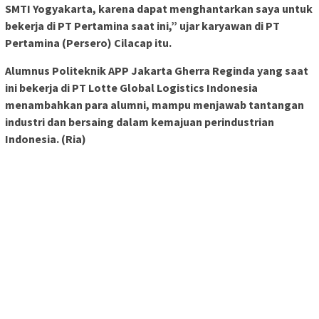
SMTI Yogyakarta, karena dapat menghantarkan saya untuk
bekerja di PT Pertamina saat ini,” ujar karyawan di PT
Pertamina (Persero) Cilacap itu.
Alumnus Politeknik APP Jakarta Gherra Reginda yang saat
ini bekerja di PT Lotte Global Logistics Indonesia
menambahkan para alumni, mampu menjawab tantangan
industri dan bersaing dalam kemajuan perindustrian
Indonesia. (Ria)