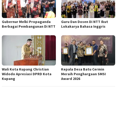
Gubernur Melki Propaganda
Guru Dan Dosen Di NTT Ikut
Berbagai Pembangunan Di NTT
Lokakarya Bahasa Inggris
Wali Kota Kupang Christian
Kepala Desa Batu Cermin
Widodo Apresiasi DPRD Kota
Meraih Penghargaan SMSI
Kupang
Award 2026