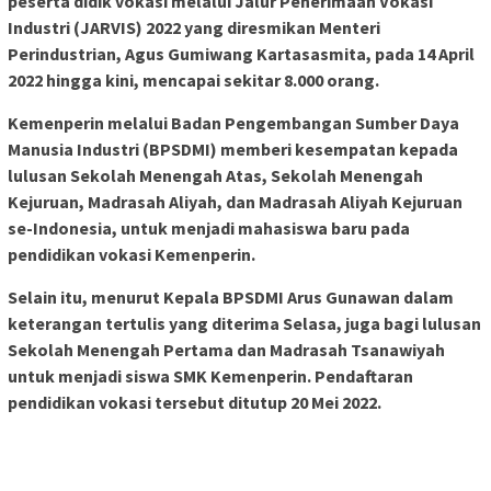
peserta didik vokasi melalui Jalur Penerimaan Vokasi
Industri (JARVIS) 2022 yang diresmikan Menteri
Perindustrian, Agus Gumiwang Kartasasmita, pada 14 April
2022 hingga kini, mencapai sekitar 8.000 orang.
Kemenperin melalui Badan Pengembangan Sumber Daya
Manusia Industri (BPSDMI) memberi kesempatan kepada
lulusan Sekolah Menengah Atas, Sekolah Menengah
Kejuruan, Madrasah Aliyah, dan Madrasah Aliyah Kejuruan
se-Indonesia, untuk menjadi mahasiswa baru pada
pendidikan vokasi Kemenperin.
Selain itu, menurut Kepala BPSDMI Arus Gunawan dalam
keterangan tertulis yang diterima Selasa, juga bagi lulusan
Sekolah Menengah Pertama dan Madrasah Tsanawiyah
untuk menjadi siswa SMK Kemenperin. Pendaftaran
pendidikan vokasi tersebut ditutup 20 Mei 2022.