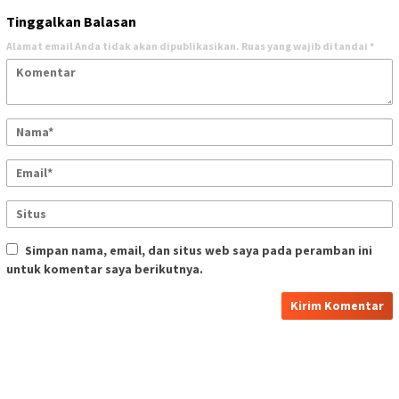
Tinggalkan Balasan
Alamat email Anda tidak akan dipublikasikan.
Ruas yang wajib ditandai
*
Simpan nama, email, dan situs web saya pada peramban ini
untuk komentar saya berikutnya.