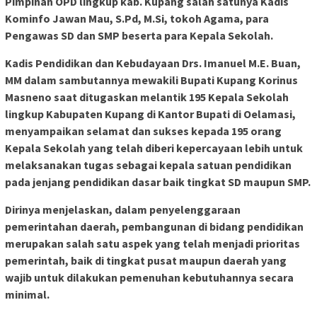
Pimpinan OPD lingkup kab. Kupang salah satunya Kadis
Kominfo Jawan Mau, S.Pd, M.Si, tokoh Agama, para
Pengawas SD dan SMP beserta para Kepala Sekolah.
Kadis Pendidikan dan Kebudayaan Drs. Imanuel M.E. Buan,
MM dalam sambutannya mewakili Bupati Kupang Korinus
Masneno saat ditugaskan melantik 195 Kepala Sekolah
lingkup Kabupaten Kupang di Kantor Bupati di Oelamasi,
menyampaikan selamat dan sukses kepada 195 orang
Kepala Sekolah yang telah diberi kepercayaan lebih untuk
melaksanakan tugas sebagai kepala satuan pendidikan
pada jenjang pendidikan dasar baik tingkat SD maupun SMP.
Dirinya menjelaskan, dalam penyelenggaraan
pemerintahan daerah, pembangunan di bidang pendidikan
merupakan salah satu aspek yang telah menjadi prioritas
pemerintah, baik di tingkat pusat maupun daerah yang
wajib untuk dilakukan pemenuhan kebutuhannya secara
minimal.