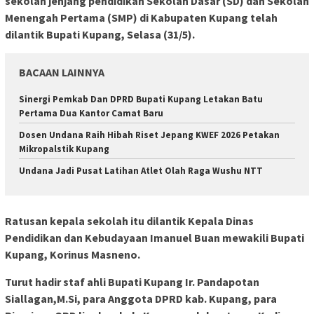
sekolah jenjang pendidikan Sekolah Dasar (SD) dan Sekolah
Menengah Pertama (SMP) di Kabupaten Kupang telah
dilantik Bupati Kupang, Selasa (31/5).
BACAAN LAINNYA
Sinergi Pemkab Dan DPRD Bupati Kupang Letakan Batu
Pertama Dua Kantor Camat Baru
Dosen Undana Raih Hibah Riset Jepang KWEF 2026 Petakan
Mikropalstik Kupang
Undana Jadi Pusat Latihan Atlet Olah Raga Wushu NTT
Ratusan kepala sekolah itu dilantik Kepala Dinas
Pendidikan dan Kebudayaan Imanuel Buan mewakili Bupati
Kupang, Korinus Masneno.
Turut hadir staf ahli Bupati Kupang Ir. Pandapotan
Siallagan,M.Si, para Anggota DPRD kab. Kupang, para