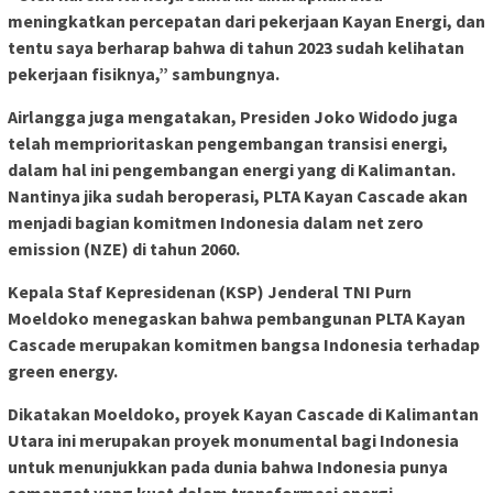
meningkatkan percepatan dari pekerjaan Kayan Energi, dan
tentu saya berharap bahwa di tahun 2023 sudah kelihatan
pekerjaan fisiknya,” sambungnya.
Airlangga juga mengatakan, Presiden Joko Widodo juga
telah memprioritaskan pengembangan transisi energi,
dalam hal ini pengembangan energi yang di Kalimantan.
Nantinya jika sudah beroperasi, PLTA Kayan Cascade akan
menjadi bagian komitmen Indonesia dalam net zero
emission (NZE) di tahun 2060.
Kepala Staf Kepresidenan (KSP) Jenderal TNI Purn
Moeldoko menegaskan bahwa pembangunan PLTA Kayan
Cascade merupakan komitmen bangsa Indonesia terhadap
green energy.
Dikatakan Moeldoko, proyek Kayan Cascade di Kalimantan
Utara ini merupakan proyek monumental bagi Indonesia
untuk menunjukkan pada dunia bahwa Indonesia punya
semangat yang kuat dalam transformasi energi.