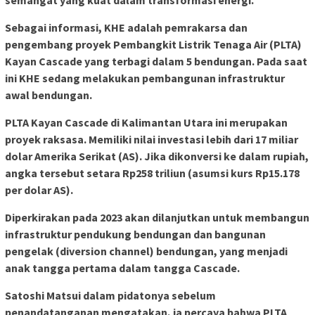
Sebagai informasi, KHE adalah pemrakarsa dan
pengembang proyek Pembangkit Listrik Tenaga Air (PLTA)
Kayan Cascade yang terbagi dalam 5 bendungan. Pada saat
ini KHE sedang melakukan pembangunan infrastruktur
awal bendungan.
PLTA Kayan Cascade di Kalimantan Utara ini merupakan
proyek raksasa. Memiliki nilai investasi lebih dari 17 miliar
dolar Amerika Serikat (AS). Jika dikonversi ke dalam rupiah,
angka tersebut setara Rp258 triliun (asumsi kurs Rp15.178
per dolar AS).
Diperkirakan pada 2023 akan dilanjutkan untuk membangun
infrastruktur pendukung bendungan dan bangunan
pengelak (diversion channel) bendungan, yang menjadi
anak tangga pertama dalam tangga Cascade.
Satoshi Matsui dalam pidatonya sebelum
penandatanganan mengatakan, ia percaya bahwa PLTA