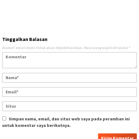
Tinggalkan Balasan
Alamat email Anda tidak akan dipublikasikan.
Ruas yang wajib ditandai
*
Simpan nama, email, dan situs web saya pada peramban ini
untuk komentar saya berikutnya.