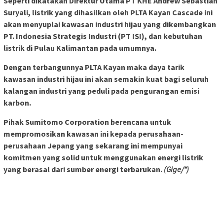
Seperti dikatakan Direktur Utama PT KHE Andrew Sebastian
Suryali, listrik yang dihasilkan oleh PLTA Kayan Cascade ini
akan menyuplai kawasan industri hijau yang dikembangkan
PT. Indonesia Strategis Industri (PT ISI), dan kebutuhan
listrik di Pulau Kalimantan pada umumnya.
Dengan terbangunnya PLTA Kayan maka daya tarik
kawasan industri hijau ini akan semakin kuat bagi seluruh
kalangan industri yang peduli pada pengurangan emisi
karbon.
Pihak Sumitomo Corporation berencana untuk
mempromosikan kawasan ini kepada perusahaan-
perusahaan Jepang yang sekarang ini mempunyai
komitmen yang solid untuk menggunakan energi listrik
yang berasal dari sumber energi terbarukan.
(Gige/*)