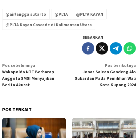
@airlangga sutarto
@PLTA
@PLTA KAYAN
@PLTA Kayan Cascade di Kalimantan Utara
SEBARKAN
Navigasi
Pos sebelumnya
Pos berikutnya
Wakapolda NTT Berharap
Jonas Salean Gandeng Alo
pos
Anggota SMSI Menyajikan
Sukardan Pada Pemilihan Wali
Berita Akurat
Kota Kupang 2024
POS TERKAIT