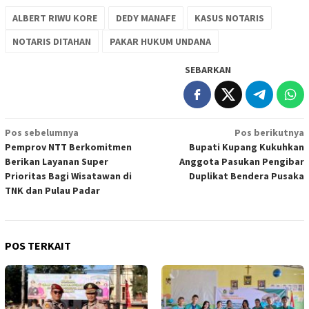
ALBERT RIWU KORE
DEDY MANAFE
KASUS NOTARIS
NOTARIS DITAHAN
PAKAR HUKUM UNDANA
SEBARKAN
Navigasi
Pos sebelumnya
Pos berikutnya
Pemprov NTT Berkomitmen
Bupati Kupang Kukuhkan
pos
Berikan Layanan Super
Anggota Pasukan Pengibar
Prioritas Bagi Wisatawan di
Duplikat Bendera Pusaka
TNK dan Pulau Padar
POS TERKAIT