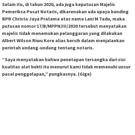
Selain itu, di tahun 2020, ada juga keputusan Majelis
Pemeriksa Pusat Notaris, dikarenakan ada upaya banding
BPR Christa Jaya Pratama atas nama Lani M Tadu, maka
putusan nomor 17/B/MPPN/III/2020 tersebut menyatakan
majelis tidak menemukan pelanggaran yang dilakukan
Albert Wilson Riwu Kore alias bersih dalam menjalankan
perintah undang-undang tentang notaris.
“Saya menyatakan bahwa penetapan tersangka dari sisi
kualitas alat bukti itu menurut kami tidak memenuhi unsur
pasal penggelapan,” pungkasnya.
(Gige)