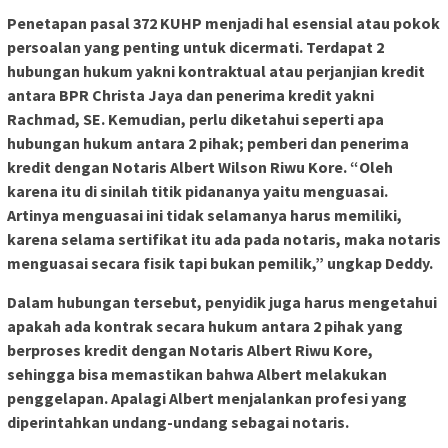
Penetapan pasal 372 KUHP menjadi hal esensial atau pokok
persoalan yang penting untuk dicermati. Terdapat 2
hubungan hukum yakni kontraktual atau perjanjian kredit
antara BPR Christa Jaya dan penerima kredit yakni
Rachmad, SE. Kemudian, perlu diketahui seperti apa
hubungan hukum antara 2 pihak; pemberi dan penerima
kredit dengan Notaris Albert Wilson Riwu Kore. “Oleh
karena itu di sinilah titik pidananya yaitu menguasai.
Artinya menguasai ini tidak selamanya harus memiliki,
karena selama sertifikat itu ada pada notaris, maka notaris
menguasai secara fisik tapi bukan pemilik,” ungkap Deddy.
Dalam hubungan tersebut, penyidik juga harus mengetahui
apakah ada kontrak secara hukum antara 2 pihak yang
berproses kredit dengan Notaris Albert Riwu Kore,
sehingga bisa memastikan bahwa Albert melakukan
penggelapan. Apalagi Albert menjalankan profesi yang
diperintahkan undang-undang sebagai notaris.