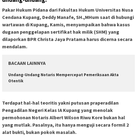
Pakar Hukum Pidana dari Fakultas Hukum Universitas Nusa
Cendana Kupang, Deddy Manafe, SH.,MHum saat di hubungi
wartawan di Kupang, Kamis, menyampaikan bahwa kasus
dugaan penggelapan sertifikat hak milik (SHM) yang
dilaporkan BPR Christa Jaya Pratama harus dicerna secara
mendalam.
BACAAN LAINNYA
Undang-Undang Notaris Mempercepat Pemeriksaan Akta
Otentik
Terdapat hal-hal teoritis yakni putusan praperadilan
Pengadilan Negeri Kelas IA Kupang yang menolak
permohonan Notaris Albert Wilson Riwu Kore bukan hal
yang mutlak. Pasalnya, itu hanya menguji secara formil 2
alat bukti, bukan pokok masalah.