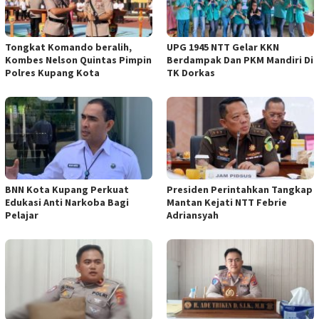
Tongkat Komando beralih,
UPG 1945 NTT Gelar KKN
Kombes Nelson Quintas Pimpin
Berdampak Dan PKM Mandiri Di
Polres Kupang Kota
TK Dorkas
BNN Kota Kupang Perkuat
Presiden Perintahkan Tangkap
Edukasi Anti Narkoba Bagi
Mantan Kejati NTT Febrie
Pelajar
Adriansyah