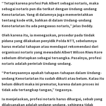
“Tetapi karena profesi Pak Albert sebagai notaris, maka
sebagai notaris pun dia terikat dengan Undang-undang
Kenotariatan. Yang di dalamnya juga memerintahkan
tentang kode etik, bahkan di dalam Undang-undang
Kenotariatan itu ada pengawas notaris,” jelas Deddy.
Oleh karena itu, ia menegaskan, prosedur pada tindak
pidana yang dilakukan penyidik Polda NTT, sebelumnya
harus melalui tahapan atau mendapat rekomendasi dari
organisasi notaris yang mewadahi Albert Wilson Riwu Kore
sebelum ditetapkan sebagai tersangka. Pasalnya, profesi
notaris adalah perintah Undang-undang.
“Pertanyaannya apakah tahapan-tahapan dalam Undang-
undang Kenotariatan itu sudah diikuti atau belum. Kalau itu
belum diikuti maka ini prematur, karena dalam proses ini
tidak ada tertangkap tangan,” tegasnya.
Ia menjelaskan, profesi notaris harus dihargai, sebab yang
dilaksanakan adalah undang-undang, sehingga tidak