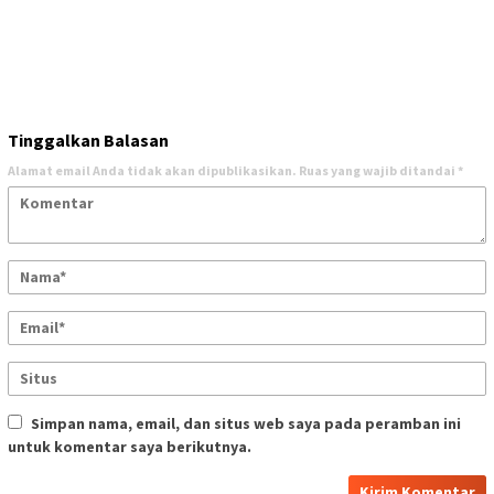
Tinggalkan Balasan
Alamat email Anda tidak akan dipublikasikan.
Ruas yang wajib ditandai
*
Simpan nama, email, dan situs web saya pada peramban ini
untuk komentar saya berikutnya.