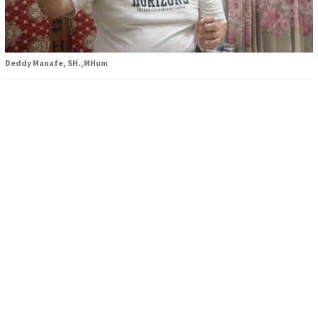
Deddy Manafe, SH.,MHum