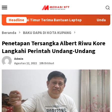
Menu
Mobile
arai Timur Terima Bantuan Laptop
Headline
Undana Masuk Dalam P
Beranda
BAKU DAPA DI KOTA KUPANG
Penetapan Tersangka Albert Riwu Kore
Langkahi Perintah Undang-Undang
Admin
Agustus 12, 2022
195 Dilihat