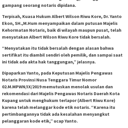
gampang seorang notaris dipidana.
Terpisah, Kuasa Hukum Albert Wilson Riwu Kore, Dr. Yanto
Ekon, SH.,M.Hum menyampaikan dalam putusan Majelis
Kehormatan Notaris, baik di wilayah maupun pusat, telah
menyatakan Albert Wilson Riwu Kore tidak bersalah.
“Menyatakan itu tidak bersalah dengan alasan bahwa
sertifikat itu diambil sendiri oleh pemilik, dan sampai saat
ini tidak ada akta hak tanggungan,” jelasnya.
Dipaparkan Yanto, pada Keputusan Majelis Pengawas
Notaris Provinsi Nusa Tenggara Timur Nomor
02.M.MPWN/IX/2019 memutuskan menolak usulan dan
rekomendasi dari Majelis Pengawas Notaris Daerah Kota
Kupang untuk menghukum terlapor (Albert Riwu Kore)
karena telah melanggar kode etik notaris. “Karena itu
pertimbangannya tidak ada kesalahan menyangkut
pelanggaran kode etik,” ucap Yanto.