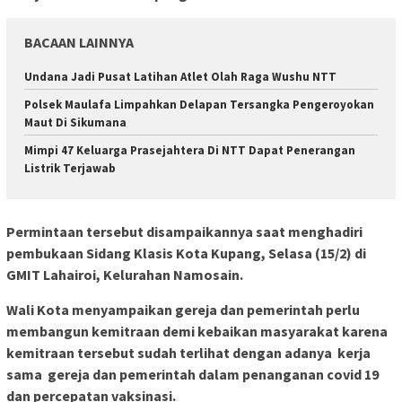
BACAAN LAINNYA
Undana Jadi Pusat Latihan Atlet Olah Raga Wushu NTT
Polsek Maulafa Limpahkan Delapan Tersangka Pengeroyokan
Maut Di Sikumana
Mimpi 47 Keluarga Prasejahtera Di NTT Dapat Penerangan
Listrik Terjawab
Permintaan tersebut disampaikannya saat menghadiri
pembukaan Sidang Klasis Kota Kupang, Selasa (15/2) di
GMIT Lahairoi, Kelurahan Namosain.
Wali Kota menyampaikan gereja dan pemerintah perlu
membangun kemitraan demi kebaikan masyarakat karena
kemitraan tersebut sudah terlihat dengan adanya kerja
sama gereja dan pemerintah dalam penanganan covid 19
dan percepatan vaksinasi.