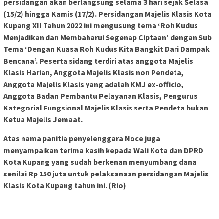
persidangan akan berlangsung selama 3 hari sejak Selasa
(15/2) hingga Kamis (17/2). Persidangan Majelis Klasis Kota
Kupang XII Tahun 2022 ini mengusung tema ‘Roh Kudus
Menjadikan dan Membaharui Segenap Ciptaan’ dengan Sub
Tema ‘Dengan Kuasa Roh Kudus Kita Bangkit Dari Dampak
Bencana’. Peserta sidang terdiri atas anggota Majelis
Klasis Harian, Anggota Majelis Klasis non Pendeta,
Anggota Majelis Klasis yang adalah KMJ ex-officio,
Anggota Badan Pembantu Pelayanan Klasis, Pengurus
Kategorial Fungsional Majelis Klasis serta Pendeta bukan
Ketua Majelis Jemaat.
Atas nama panitia penyelenggara Noce juga
menyampaikan terima kasih kepada Wali Kota dan DPRD
Kota Kupang yang sudah berkenan menyumbang dana
senilai Rp 150 juta untuk pelaksanaan persidangan Majelis
Klasis Kota Kupang tahun ini. (Rio)