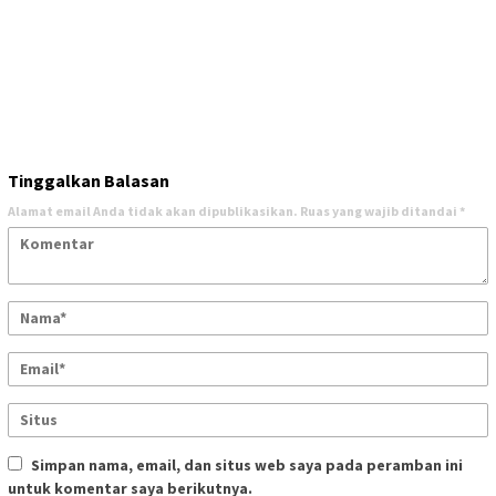
Tinggalkan Balasan
Alamat email Anda tidak akan dipublikasikan.
Ruas yang wajib ditandai
*
Simpan nama, email, dan situs web saya pada peramban ini
untuk komentar saya berikutnya.