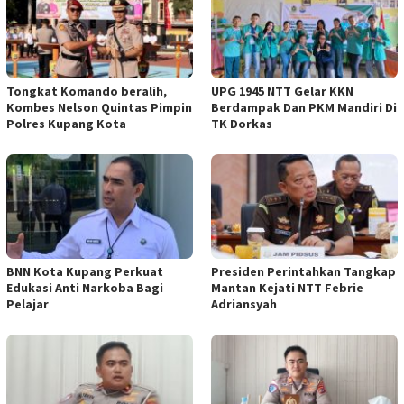
Tongkat Komando beralih,
UPG 1945 NTT Gelar KKN
Kombes Nelson Quintas Pimpin
Berdampak Dan PKM Mandiri Di
Polres Kupang Kota
TK Dorkas
BNN Kota Kupang Perkuat
Presiden Perintahkan Tangkap
Edukasi Anti Narkoba Bagi
Mantan Kejati NTT Febrie
Pelajar
Adriansyah