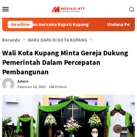
Menu
Mobile
anen Bersama Bupati Kupang
Headline
Undana Perkuat Kejujuran 
Beranda
BAKU DAPA DI KOTA KUPANG
Wali Kota Kupang Minta Gereja Dukung
Pemerintah Dalam Percepatan
Pembangunan
Admin
Februari 16, 2022
148 Dilihat