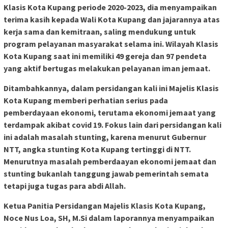
Klasis Kota Kupang periode 2020-2023, dia menyampaikan
terima kasih kepada Wali Kota Kupang dan jajarannya atas
kerja sama dan kemitraan, saling mendukung untuk
program pelayanan masyarakat selama ini. Wilayah Klasis
Kota Kupang saat ini memiliki 49 gereja dan 97 pendeta
yang aktif bertugas melakukan pelayanan iman jemaat.
Ditambahkannya, dalam persidangan kali ini Majelis Klasis
Kota Kupang memberi perhatian serius pada
pemberdayaan ekonomi, terutama ekonomi jemaat yang
terdampak akibat covid 19. Fokus lain dari persidangan kali
ini adalah masalah stunting, karena menurut Gubernur
NTT, angka stunting Kota Kupang tertinggi di NTT.
Menurutnya masalah pemberdaayan ekonomi jemaat dan
stunting bukanlah tanggung jawab pemerintah semata
tetapi juga tugas para abdi Allah.
Ketua Panitia Persidangan Majelis Klasis Kota Kupang,
Noce Nus Loa, SH, M.Si dalam laporannya menyampaikan