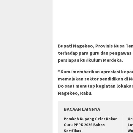
Bupati Nagekeo, Provinis Nusa Te
terhadap para guru dan pengawas 
persiapan kurikulum Merdeka.
“Kami memberikan apresiasi kepad
memajukan sektor pendidikan di 
Do saat menutup kegiatan lokakar
Nagekeo, Rabu.
BACAAN LAINNYA
Pemkab Kupang Gelar Rakor
Un
Guru PPPK 2026 Bahas
La
Sertfikasi
Wu