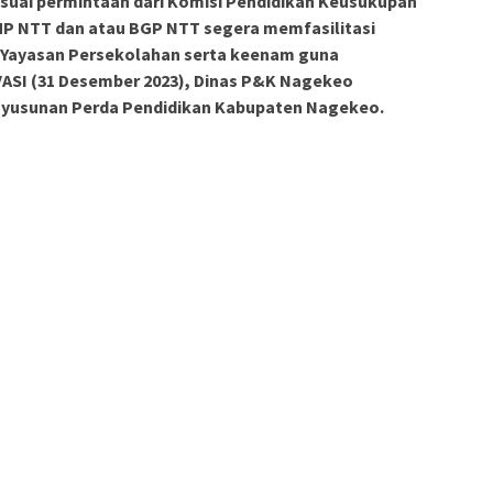
uai permintaan dari Komisi Pendidikan Keusukupan
P NTT dan atau BGP NTT segera memfasilitasi
 Yayasan Persekolahan serta keenam guna
ASI (31 Desember 2023), Dinas P&K Nagekeo
yusunan Perda Pendidikan Kabupaten Nagekeo.