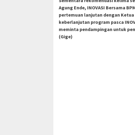
Sementara rekomendasi kelima ses
Agung Ende, INOVASI Bersama BPM
pertemuan lanjutan dengan Ketua
keberlanjutan program pasca INOV
meminta pendampingan untuk pen
(Gige)