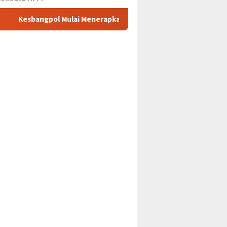
 Mulai Menerapkan SIRLIT Mempermudah Riset Bagi Dosen Unda