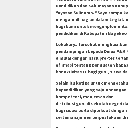
Pendidikan dan Kebudayaan Kabupa
Yayasan Sulinama. “Saya sampaika
mengambil bagian dalam kegiatan 
bagi kami untuk mengimplementa
pendidikan di Kabupaten Nagekeo m
Lokakarya tersebut menghasilkan 
pendampingan kepada Dinas P&K Na
dimulai dengan hasil pre-tes ter
afirmasi tentang penguatan kapas
konektivitas IT bagi guru, siswa d
Selain itu ketiga untuk mengetahu
kependidikan yang sejalandengan 
kompetensi, manjemen dan
distribusi guru di sekolah negeri
bagi siswa perlu diperkuat denga
sertamanajemen perpustakaan di s