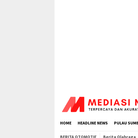
Loncat
ke
konten
HOME
HEADLINE NEWS
PULAU SUM
BERITA OTOMOTIF
Berita Olahraga