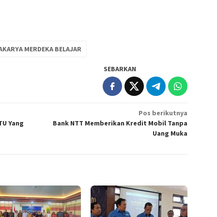
AKARYA MERDEKA BELAJAR
SEBARKAN
Pos berikutnya
TU Yang
Bank NTT Memberikan Kredit Mobil Tanpa
Uang Muka