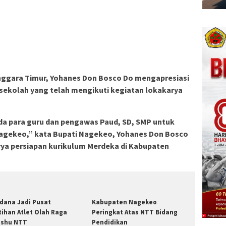
nggara Timur, Yohanes Don Bosco Do mengapresiasi
sekolah yang telah mengikuti kegiatan lokakarya
a para guru dan pengawas Paud, SD, SMP untuk
Nagekeo,” kata Bupati Nagekeo, Yohanes Don Bosco
ya persiapan kurikulum Merdeka di Kabupaten
dana Jadi Pusat
Kabupaten Nagekeo
tihan Atlet Olah Raga
Peringkat Atas NTT Bidang
shu NTT
Pendidikan