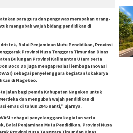
atakan para guru dan pengawas merupakan orang-
ntuk mengubah wajah bidang pendidikan di
ristek, Balai Penjaminan Mutu Pendidikan, Provinsi
Penggerak Provinsi Nusa Tenggara Timur dan Dinas
ten Bulungan Provinsi Kalimantan Utara serta
Don Boco Do juga mengapresiasi lembaga Inovasi
OVASI) sebagai penyelenggara kegiatan lokakarya
ikan di Nagekeo.
peta jalan bagi pemda Kabupaten Nagekeo untuk
erdeka dan mengubah wajah pendidikan di
 emas di tahun 2045 nanti,” ujarnya.
OVASI sebagai penyelenggara kegiatan serta
k, Balai Penjaminan Mutu Pendidikan, Provinsi Nusa
erak Provinsi Nusa Tenggara Timur dan Dinas