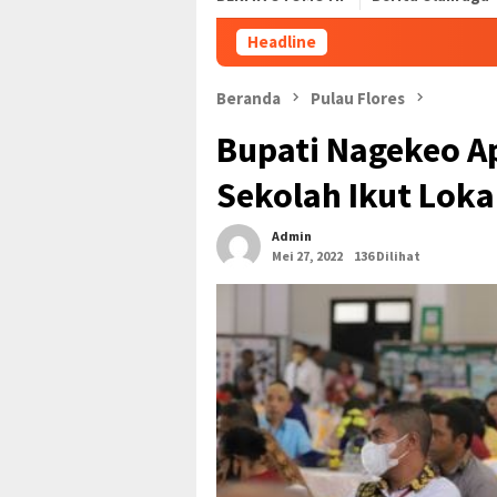
Headline
Pembayaran 
Beranda
Pulau Flores
Bupati Nagekeo A
Sekolah Ikut Lok
Admin
Mei 27, 2022
136 Dilihat