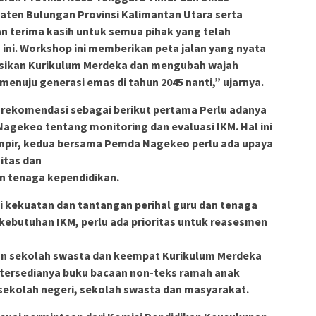
ten Bulungan Provinsi Kalimantan Utara serta
n terima kasih untuk semua pihak yang telah
ini. Workshop ini memberikan peta jalan yang nyata
sikan Kurikulum Merdeka dan mengubah wajah
enuju generasi emas di tahun 2045 nanti,” ujarnya.
rekomendasi sebagai berikut pertama Perlu adanya
gekeo tentang monitoring dan evaluasi IKM. Hal ini
lampir, kedua bersama Pemda Nagekeo perlu ada upaya
itas dan
an tenaga kependidikan.
i kekuatan dan tantangan perihal guru dan tenaga
kebutuhan IKM, perlu ada prioritas untuk reasesmen
 dan sekolah swasta dan keempat Kurikulum Merdeka
n tersedianya buku bacaan non-teks ramah anak
ekolah negeri, sekolah swasta dan masyarakat.